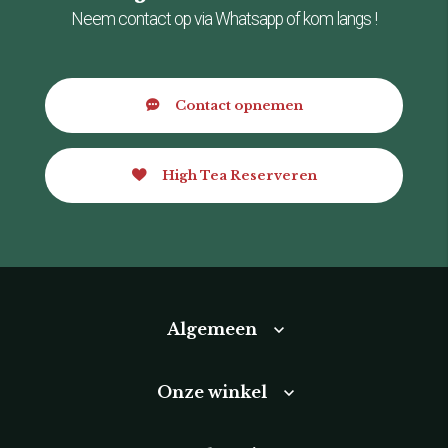
Neem contact op via Whatsapp of kom langs !
Contact opnemen
High Tea Reserveren
Algemeen
Onze winkel