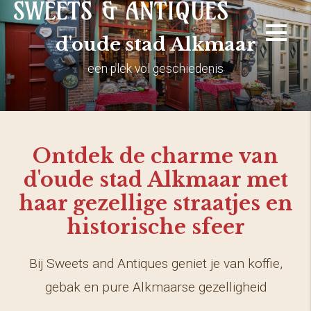
d'oude stad Alkmaar
een plek vol geschiedenis
Ontdek de charme van
d'oude stad Alkmaar met
haar gezellige straatjes en
historische sfeer
Bij Sweets and Antiques geniet je van koffie,
gebak en pure Alkmaarse gezelligheid