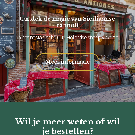
Ontdek de magie van Siciliaanse
cannoli
In ons nostalgische Oud-Hollandse snoepwinkeltje
Meer informatie
Wil je meer weten of wil
je bestellen?